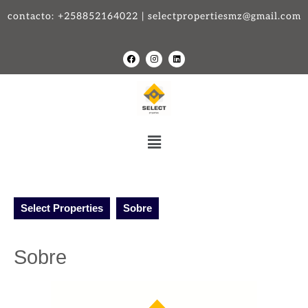
contacto: +258852164022 | selectpropertiesmz@gmail.com
Select Properties
Sobre
Sobre